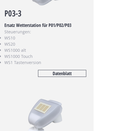
P03-3
Ersatz Wetterstation für P01/P02/P03
Steuerungen:
WS10
WS20
WS1000 alt
WS1000 Touch
WS1 Tastenversion
Datenblatt