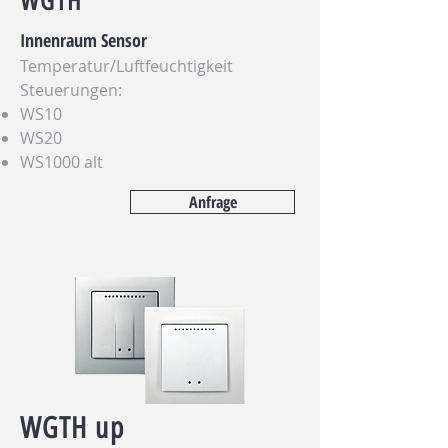
WGTH
Innenraum Sensor
Temperatur/Luftfeuchtigkeit
Steuerungen:
WS10
WS20
WS1000 alt
Anfrage
WGTH up