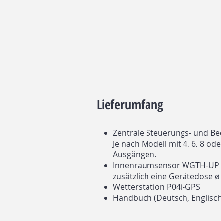
Lieferumfang
Zentrale Steuerungs- und Bed
Je nach Modell mit 4, 6, 8 od
Ausgängen.
Innenraumsensor WGTH-UP m
zusätzlich eine Gerätedose 
Wetterstation P04i-GPS
Handbuch (Deutsch, Englisch, 