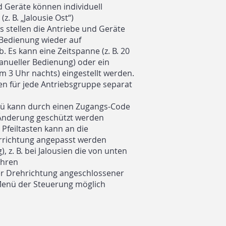
d Geräte können individuell
. B. „Jalousie Ost“)
 stellen die Antriebe und Geräte
Bedienung wieder auf
. Es kann eine Zeitspanne (z. B. 20
nueller Bedienung) oder ein
 um 3 Uhr nachts) eingestellt werden.
en für jede Antriebsgruppe separat
nü kann durch einen Zugangs-Code
Änderung geschützt werden
 Pfeiltasten kann an die
hrrichtung angepasst werden
, z. B. bei Jalousien die von unten
ahren
er Drehrichtung angeschlossener
 Menü der Steuerung möglich