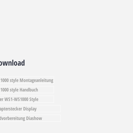
ownload
1000 style Montageanleitung
1000 style Handbuch
yer WS1-WS1000 Style
apterstecker Display
ldvorbereitung Diashow