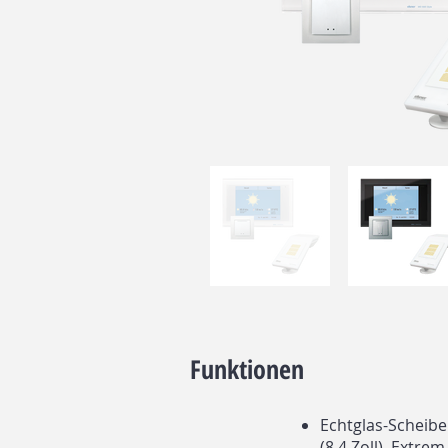
Funktionen
Echtglas-Scheibe
(8,4 Zoll). Extre